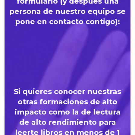
formulario (y después una
persona de nuestro equipo se
pone en contacto contigo):
Quiero saber si e
5 es para m
condiciones p
Si quieres conocer nuestras
otras formaciones de alto
impacto como la de lectura
de alto rendimiento para
leerte libros en menos de 1