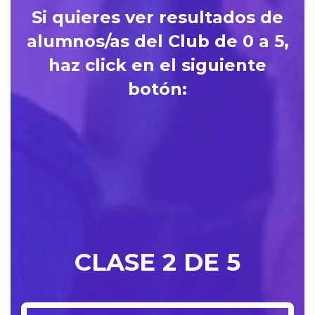
Si quieres ver resultados de
alumnos/as del Club de 0 a 5,
haz click en el siguiente
botón:
Quiero conocer
de alumnos/as d
a 5
CLASE 2 DE 5