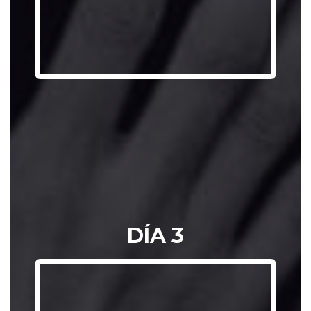
DOCUMENTO 
DÍA 3