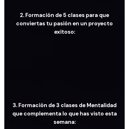
2. Formación de 5 clases para que
conviertas tu pasión en un proyecto
exitoso:
Formación pa
mi pasión en
exit
3. Formación de 3 clases de Mentalidad
que complementa lo que has visto esta
semana: