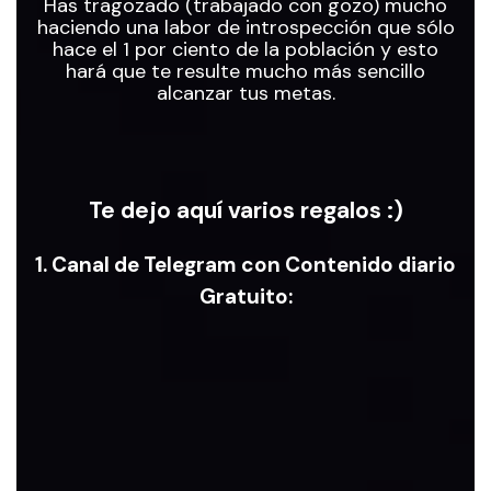
Has tragozado (trabajado con gozo) mucho
haciendo una labor de introspección que sólo
hace el 1 por ciento de la población y esto
hará que te resulte mucho más sencillo
alcanzar tus metas.
Te dejo aquí varios regalos :)
1. Canal de Telegram con Contenido diario
Gratuito:
Canal
de
T
Gratuito co
Dia