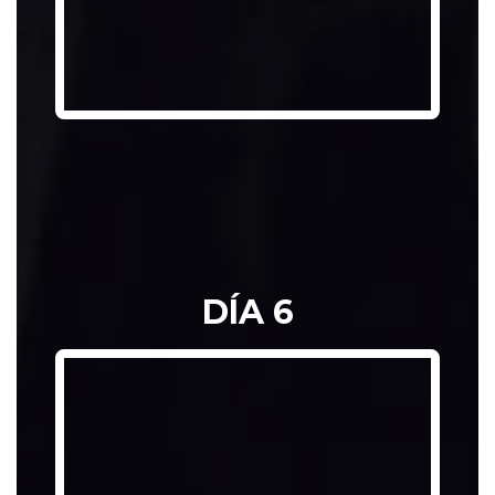
DOCUMENTO 
DÍA 6