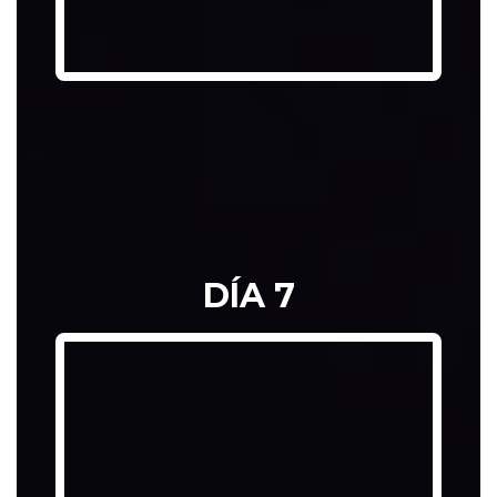
DOCUMENTO 
DÍA 7