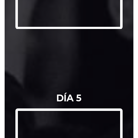
DOCUMENTO 
DÍA 5