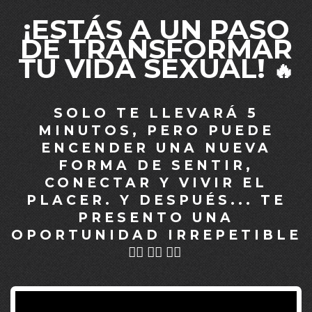
¡ESTÁS A UN PASO
DE TRANSFORMAR
TU VIDA SEXUAL!
🔥
SOLO TE LLEVARÁ 5
MINUTOS, PERO PUEDE
ENCENDER UNA NUEVA
FORMA DE SENTIR,
CONECTAR Y VIVIR EL
PLACER. Y DESPUÉS... TE
PRESENTO UNA
OPORTUNIDAD IRREPETIBLE
👇🏽👇🏽👇🏽