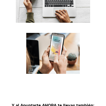
Y al Apuntarte AHORA te llevas también: