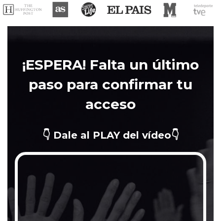
¡ESPERA! Falta un último
paso para confirmar tu
acceso
👇
Dale al PLAY del vídeo
👇