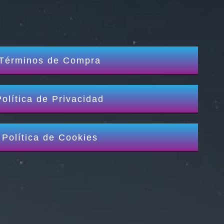
Términos de Compra
Política de Privacidad
Política de Cookies