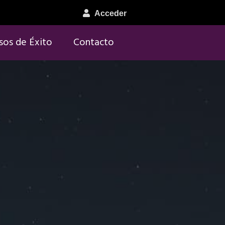
Acceder
sos de Éxito
Contacto