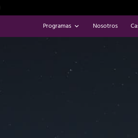
Programas
Nosotros
Ca