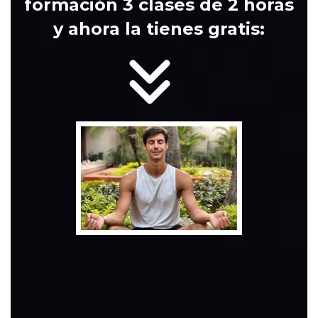
formación 3 clases de 2 horas
y ahora la tienes gratis:
QUIERO DIS
UNA MENTA
ALTO REN