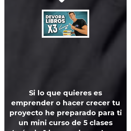
QUIERO TRI
VELOCIDAD 
(GRATIS 
Si
lo que quieres es
emprender o hacer crecer tu
proyecto he preparado para ti
un mini curso de 5 clases