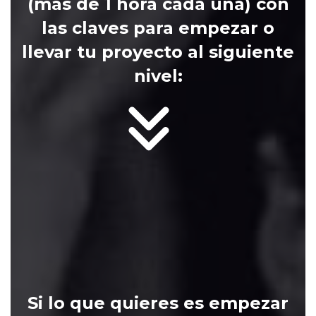
(más de 1 hora cada una) con
las claves para empezar o
llevar tu proyecto al siguiente
nivel:
QUIERO EM
UNA FO
GRATUIT
EMPEZAR A
Si
lo que quieres es empezar