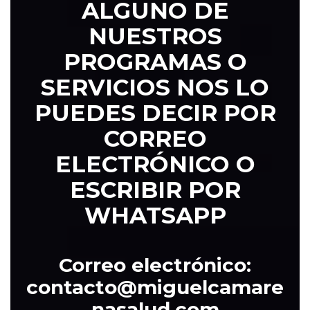
ALGUNO DE
NUESTROS
PROGRAMAS O
SERVICIOS NOS LO
PUEDES DECIR POR
CORREO
ELECTRÓNICO O
ESCRIBIR POR
WHATSAPP
Correo electrónico:
contacto@miguelcamare
nasalud.com