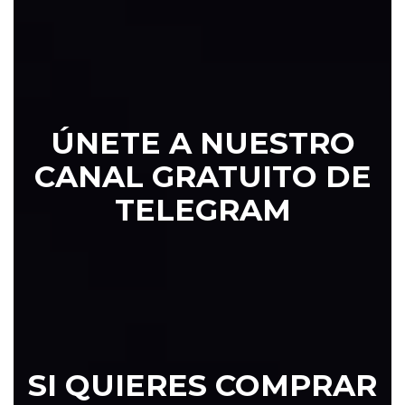
YOU
ÚNETE A NUESTRO
CANAL GRATUITO DE
TELEGRAM
TELE
SI
QUIERES COMPRAR