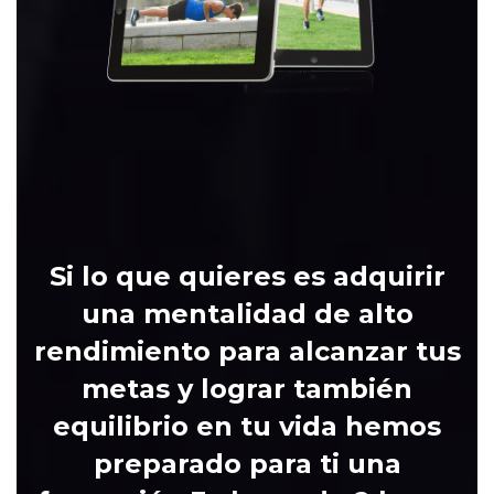
QUIERO EL R
PARA
Si
lo
que quieres es adquirir
una mentalidad de alto
rendimiento para alcanzar tus
metas y lograr también
equilibrio en tu vida hemos
preparado para ti una