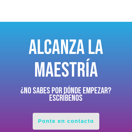
alcanza la
maestría
¿No sabes por dónde empezar?
ESCRÍBENOS
Ponte en contacto