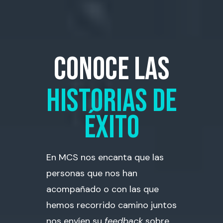
conoce las
historias de
éxito
En MCS nos encanta que las
personas que nos han
acompañado o con las que
hemos recorrido camino juntos
nos envíen su
feedback
sobre