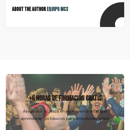
About the Author
Equipo MCS
Regístrame
+6 HORAS DE FORMACIÓN GRATIS
Asegúrate tu plaza en este evento en el que
aprenderás los básicos para emprender online