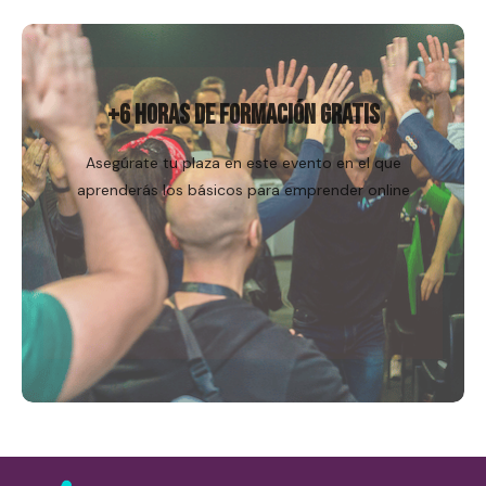
Regístrame
+6 HORAS DE FORMACIÓN GRATIS
Asegúrate tu plaza en este evento en el que
aprenderás los básicos para emprender online