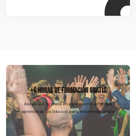
Regístrame
+6 HORAS DE FORMACIÓN GRATIS
Asegúrate tu plaza en este evento en el que
aprenderás los básicos para emprender online