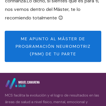
confianza.Lo dicho, si sientes que es para ti,
nos vemos dentro del Máster, te lo
recomiendo totalmente 😊
ME APUNTO AL MÁSTER DE
PROGRAMACIÓN NEUROMOTRIZ
(PNM) DE TU PARTE
MCS facilita la evolución y el logro de resultados en las
áreas de salud a nivel físico, mental, emocional y