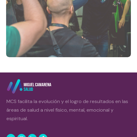
MCS facilita la evolución y el logro de resultados en las
áreas de salud a nivel físico, mental, emocional y
espiritual.