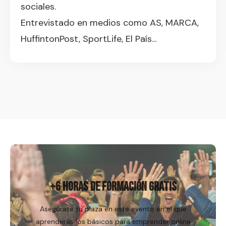
sociales.
Entrevistado en medios como AS, MARCA,
HuffintonPost, SportLife, El País...
Regístrame
+6 HORAS DE FORMACIÓN GRATIS
Asegúrate tu plaza en este evento en el que
aprenderás los básicos para emprender online