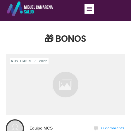
🎁 BONOS
NOVIEMBRE 7, 2022
0
comments
Equipo MCS