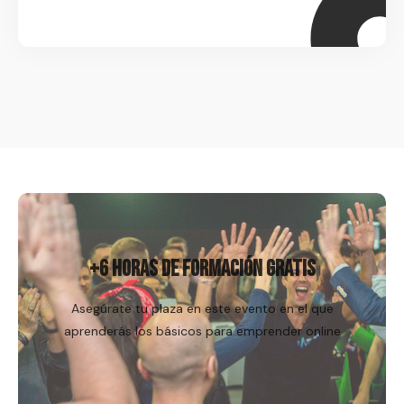
Regístrame
+6 HORAS DE FORMACIÓN GRATIS
Asegúrate tu plaza en este evento en el que
aprenderás los básicos para emprender online