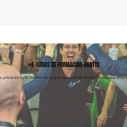
Regístrame
+6 HORAS DE FORMACIÓN GRATIS
u plaza en este evento en el que aprenderás los básicos para empr