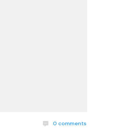
0
comments