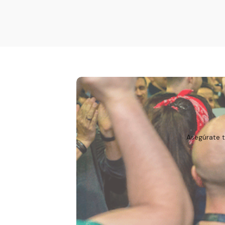
Asegúrate t