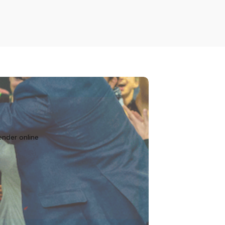
ender online