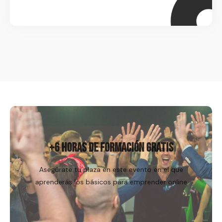
Regístrame
+6 HORAS DE FORMACIÓN GRATIS
Asegúrate tu plaza en este evento en el que
aprenderás los básicos para emprender online