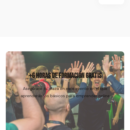
Regístrame
+6 HORAS DE FORMACIÓN GRATIS
Asegúrate tu plaza en este evento en el que
aprenderás los básicos para emprender online