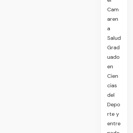
el
Cam
aren
a
Salud
Grad
uado
en
Cien
cias
del
Depo
rte y
entre