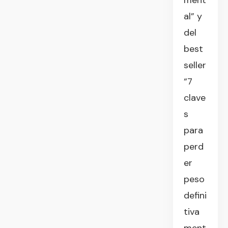
ment
al” y
del
best
seller
“7
clave
s
para
perd
er
peso
defini
tiva