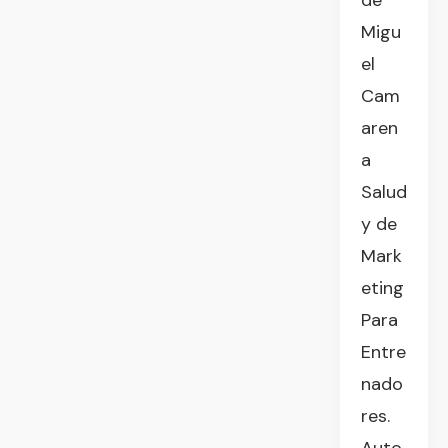
de
Migu
el
Cam
aren
a
Salud
y de
Mark
eting
Para
Entre
nado
res.