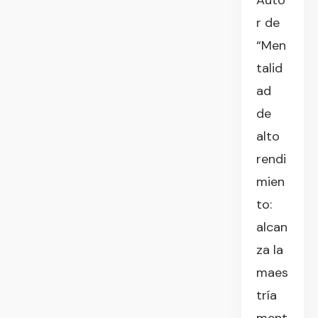
Auto
r de
“Men
talid
ad
de
alto
rendi
mien
to:
alcan
za la
maes
tría