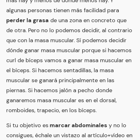
más hay y menos de donde menos hay. Y
algunas personas tienen más facilidad para
perder la grasa
de una zona en concreto que
de otra. Pero no lo podemos decidir, al contrario
que con la masa muscular. Sí podemos decidir
dónde ganar masa muscular porque si hacemos
curl de bíceps vamos a ganar masa muscular en
el bíceps. Si hacemos sentadillas, la masa
muscular se ganará principalmente en las
piernas. Si hacemos jalón a pecho donde
ganaremos masa muscular es en el dorsal,
romboides, trapecio, en los bíceps.
Si tu objetivo es
marcar abdominales
y no lo
consigues, échale un vistazo al
artículo+vídeo en