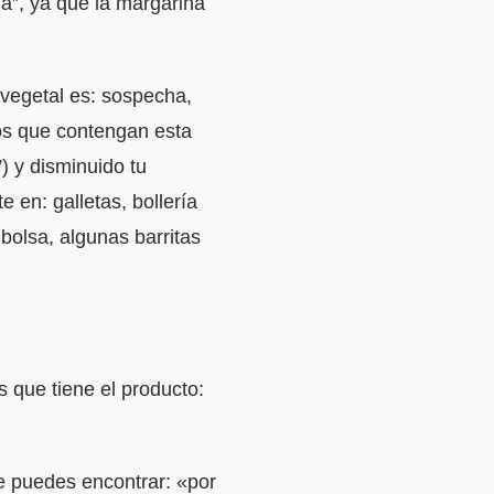
a”, ya que la margarina
 vegetal es: sospecha,
os que contengan esta
) y disminuido tu
 en: galletas, bollería
bolsa, algunas barritas
 que tiene el producto:
e puedes encontrar: «por