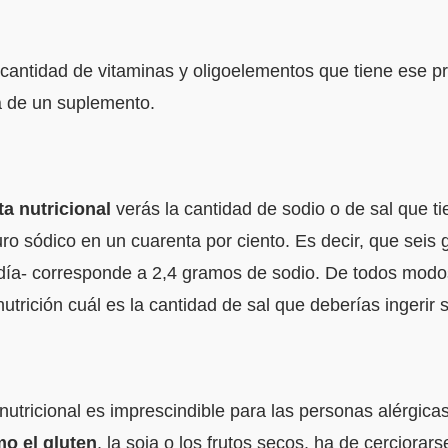
la cantidad de vitaminas y oligoelementos que tiene ese p
ta de un suplemento.
ta nutricional
verás la cantidad de sodio o de sal que t
uro sódico en un cuarenta por ciento. Es decir, que seis
ía- corresponde a 2,4 gramos de sodio. De todos modos
nutrición cuál es la cantidad de sal que deberías ingerir 
 nutricional es imprescindible para las personas alérgica
mo el gluten
, la soja o los frutos secos, ha de cerciora