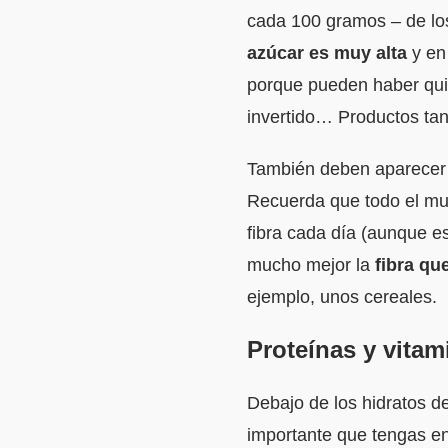
cada 100 gramos – de lo
azúcar es muy alta
y en 
porque pueden haber quit
invertido… Productos tan
También deben aparecer d
Recuerda que todo el mun
fibra cada día (aunque e
mucho mejor la
fibra que
ejemplo, unos cereales.
Proteínas y vitam
Debajo de los hidratos d
importante que tengas e