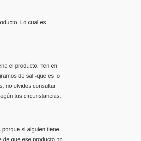
roducto. Lo cual es
iene el producto. Ten en
 gramos de sal -que es lo
, no olvides consultar
según tus circunstancias.
s porque si alguien tiene
rse de que ese producto no