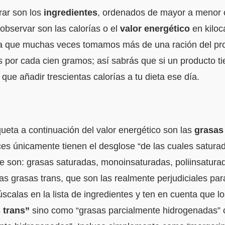
rar son los
ingredientes
, ordenados de mayor a menor c
observar son las calorías o el
valor energético
en kiloc
(ya que muchas veces tomamos más de una ración del pro
as por cada cien gramos; así sabrás que si un producto t
que añadir trescientas calorías a tu dieta ese día.
queta a continuación del valor energético son las
grasas 
es únicamente tienen el desglose “de las cuales satura
ue son: grasas saturadas, monoinsaturadas, poliinsatu
s grasas trans, que son las realmente perjudiciales para
alas en la lista de ingredientes y ten en cuenta que lo
 trans”
sino como “grasas parcialmente hidrogenadas” 