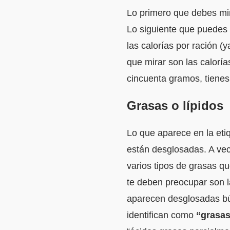
Lo primero que debes mi
Lo siguiente que puedes 
las calorías por ración 
que mirar son las calorí
cincuenta gramos, tienes 
Grasas o lípidos
Lo que aparece en la eti
están desglosadas. A vec
varios tipos de grasas q
te deben preocupar son la
aparecen desglosadas búsc
identifican como
“grasas