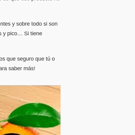
entes y sobre todo si son
s y pico… Si tiene
os que seguro que tú o
para saber más!