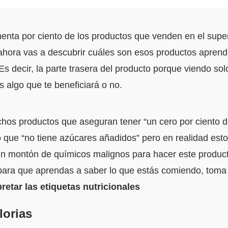
enta por ciento de los productos que venden en el supe
ahora vas a descubrir cuáles son esos productos aprendi
 Es decir, la parte trasera del producto porque viendo sol
es algo que te beneficiará o no.
os productos que aseguran tener “un cero por ciento de
 que “no tiene azúcares añadidos” pero en realidad esto 
 montón de químicos malignos para hacer este product
para que aprendas a saber lo que estás comiendo, toma
retar las etiquetas nutricionales
lorias