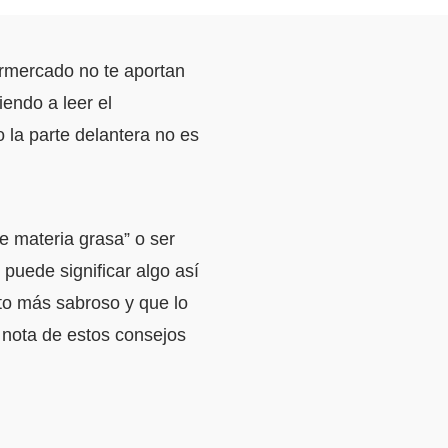
rmercado no te aportan
endo a leer el
o la parte delantera no es
 materia grasa” o ser
puede significar algo así
o más sabroso y que lo
 nota de estos consejos