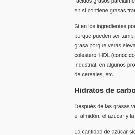
“ácidos grasos parcialme
en sí contiene grasas tra
Si en los ingredientes po
porque pueden ser tambi
grasa porque verás eleva
colesterol HDL (conocido 
industrial, en algunos pr
de cereales, etc.
Hidratos de carb
Después de las grasas v
el almidón, el azúcar y la 
La cantidad de azúcar si