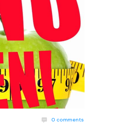
0
comments