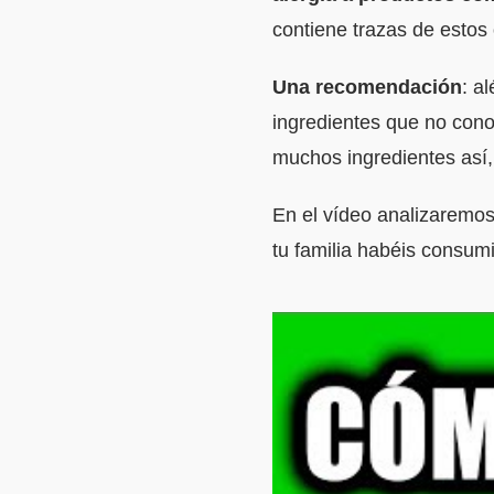
contiene trazas de estos 
Una recomendación
: a
ingredientes que no cono
muchos ingredientes así, 
En el vídeo analizaremo
tu familia habéis consum