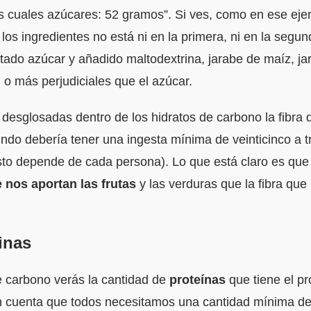
s cuales azúcares: 52 gramos”. Si ves, como en ese eje
los ingredientes no está ni en la primera, ni en la segu
ado azúcar y añadido maltodextrina, jarabe de maíz, ja
 o más perjudiciales que el azúcar.
esglosadas dentro de los hidratos de carbono la fibra q
do debería tener una ingesta mínima de veinticinco a t
sto depende de cada persona). Lo que está claro es que
 nos aportan las frutas
y las verduras que la fibra que
inas
e carbono verás la cantidad de
proteínas
que tiene el p
n cuenta que todos necesitamos una cantidad mínima d