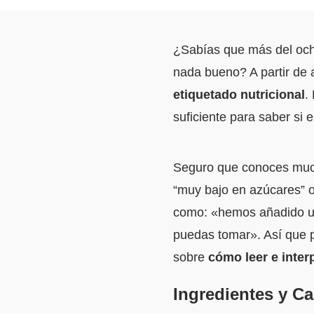
¿Sabías que más del och
nada bueno? A partir de 
etiquetado nutricional
.
suficiente para saber si 
Seguro que conoces much
“muy bajo en azúcares” o
como: «hemos añadido un
puedas tomar». Así que 
sobre
cómo leer e interp
Ingredientes y Ca