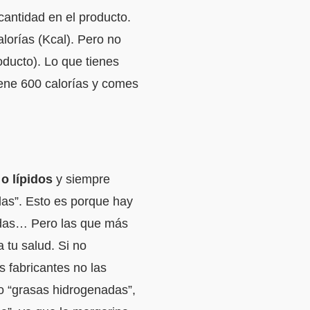
antidad en el producto.
alorías (Kcal). Pero no
ducto). Lo que tienes
iene 600 calorías y comes
o lípidos
y siempre
das”. Esto es porque hay
radas… Pero las que más
 tu salud. Si no
s fabricantes no las
o “grasas hidrogenadas”,