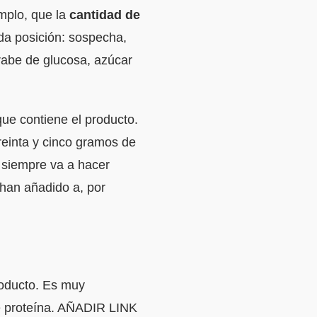
mplo, que la
cantidad de
nda posición: sospecha,
rabe de glucosa, azúcar
ue contiene el producto.
reinta y cinco gramos de
 siempre va a hacer
 han añadido a, por
roducto. Es muy
e proteína. AÑADIR LINK