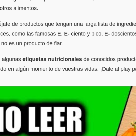
otros alimentos.
léjate de productos que tengan una larga lista de ingredi
ces, como las famosas E, E- ciento y pico, E- dosciento
no es un producto de fiar.
s algunas
etiquetas nutricionales
de conocidos product
ido en algún momento de vuestras vidas. ¡Dale al play 