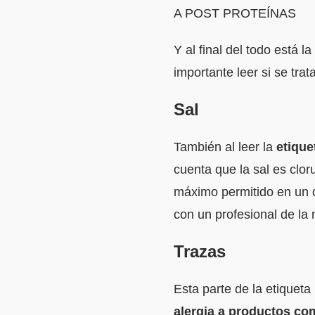
A POST PROTEÍNAS
Y al final del todo está 
importante leer si se tra
Sal
También al leer la
etique
cuenta que la sal es clor
máximo permitido en un d
con un profesional de la 
Trazas
Esta parte de la etiqueta
alergia a productos co