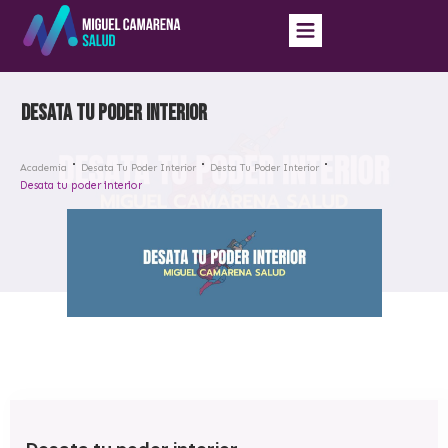
Desata tu poder interior
Academia
Desata Tu Poder Interior
Desta Tu Poder Interior
Desata tu poder interior