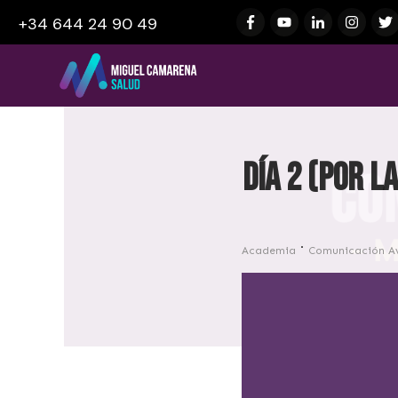
+34 644 24 90 49
DÍA 2 (por 
Academia
Comunicación A