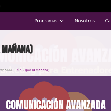
Programas
Nosotros
Ca
la mañana)
vanzada
DÍA 2 (por la mañana)