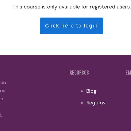
This course is only available for registered users.
Click here to login
RECURSOS
EM
ión
dos
Blog
 a
Regalos
.