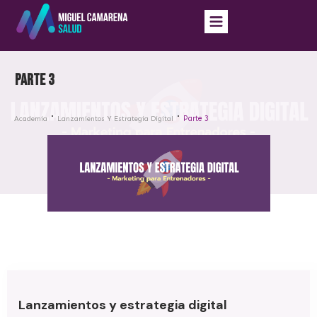
Parte 3
Parte 3
Academia
Lanzamientos Y Estrategia Digital
Lanzamientos y estrategia digital