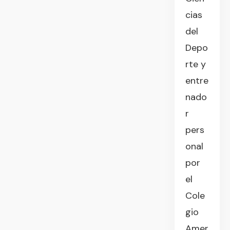
cias
del
Depo
rte y
entre
nado
r
pers
onal
por
el
Cole
gio
Amer