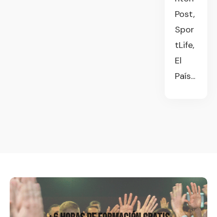
Post,
Spor
tLife,
El
País...
Regístrame