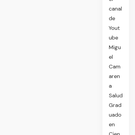
canal
de
Yout
ube
Migu
el
Cam
aren
a
Salud
Grad
uado
en
Cien