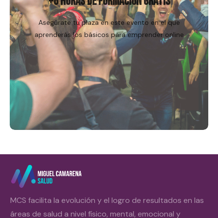
+6 HORAS DE FORMACIÓN GRATIS
Asegúrate tu plaza en este evento en el que
aprenderás los básicos para emprender online
MCS facilita la evolución y el logro de resultados en las
áreas de salud a nivel físico, mental, emocional y