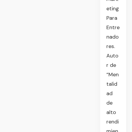
eting
Para
Entre
nado
res.
Auto
r de
“Men
talid
ad
de
alto
rendi
mien