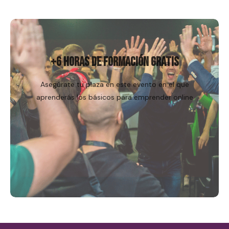
Regístrame
+6 HORAS DE FORMACIÓN GRATIS
Asegúrate tu plaza en este evento en el que
aprenderás los básicos para emprender online