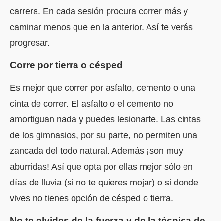
carrera. En cada sesión procura correr más y
caminar menos que en la anterior. Así te verás
progresar.
Corre por tierra o césped
Es mejor que correr por asfalto, cemento o una
cinta de correr. El asfalto o el cemento no
amortiguan nada y puedes lesionarte. Las cintas
de los gimnasios, por su parte, no permiten una
zancada del todo natural. Además ¡son muy
aburridas! Así que opta por ellas mejor sólo en
días de lluvia (si no te quieres mojar) o si donde
vives no tienes opción de césped o tierra.
No te olvides de la fuerza y de la técnica de