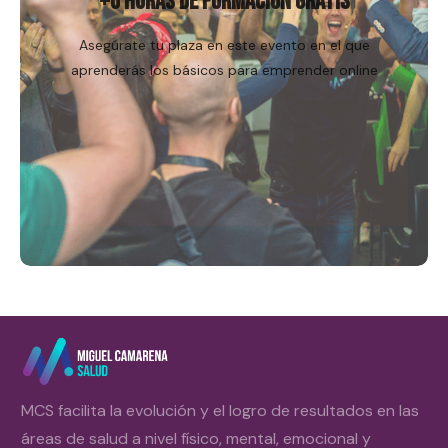
+6 HORAS DE FORMACIÓN GRATIS
Asegúrate tu plaza en este evento en el que
aprenderás los básicos para emprender online
MCS facilita la evolución y el logro de resultados en las
áreas de salud a nivel físico, mental, emocional y