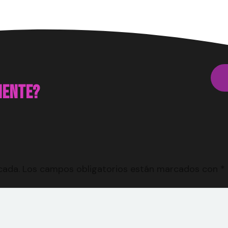
uiente?
cada.
Los campos obligatorios están marcados con
*