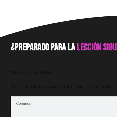
¿preparado para la
lección sig
DEJA UNA RESPUESTA
Tu dirección de correo electrónico no será publi