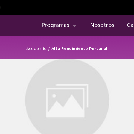
Programas
Nosotros
Ca
Academia
/
Alto Rendimiento Personal