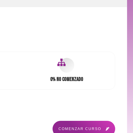
0%
No comenzado
COMENZAR CURSO