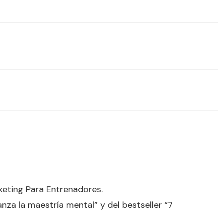
eting Para Entrenadores.
nza la maestría mental” y del bestseller “7