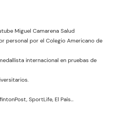
Youtube Miguel Camarena Salud
or personal por el Colegio Americano de
medallista internacional en pruebas de
versitarios.
onPost, SportLife, El País...