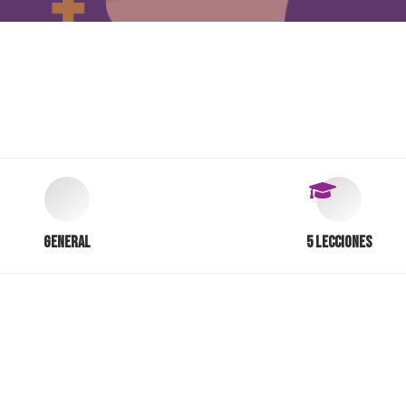
General
5 Lecciones