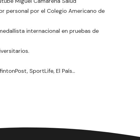
Youtube Miguel Camarena Salud
or personal por el Colegio Americano de
medallista internacional en pruebas de
versitarios.
onPost, SportLife, El País...