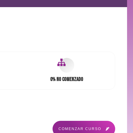
0%
No comenzado
COMENZAR CURSO