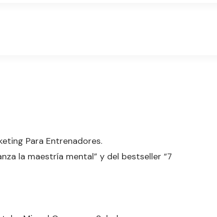
eting Para Entrenadores.
nza la maestría mental” y del bestseller “7