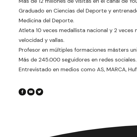
Más de 12 millones de visitas en el canal de 
Graduado en Ciencias del Deporte y entrenad
Medicina del Deporte.
Atleta 10 veces medallista nacional y 2 veces 
velocidad y vallas.
Profesor en múltiples formaciones másters uni
Más de 245.000 seguidores en redes sociales.
Entrevistado en medios como AS, MARCA, Huffint