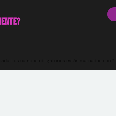
uiente?
cada.
Los campos obligatorios están marcados con
*