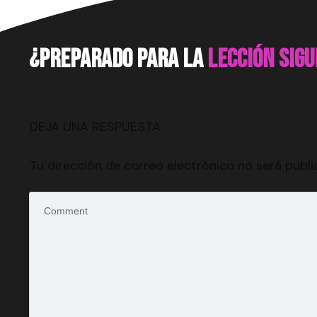
¿preparado para la
lección sig
DEJA UNA RESPUESTA
Tu dirección de correo electrónico no será publi