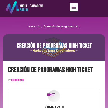
Academia
/
Creación de programas High Ticket
Creación de programas High Ticket
By
Equipo MCS
Vídeo/Texto