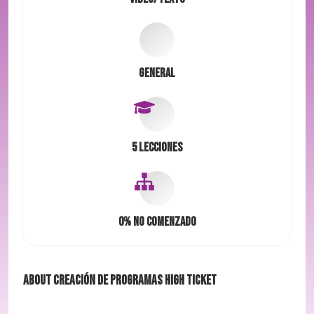
General
5 Lecciones
0%
No comenzado
About
Creación de programas High Ticket