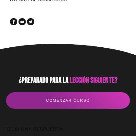
¿preparado para la
lección siguiente?
COMENZAR CURSO
DEJA UNA RESPUESTA