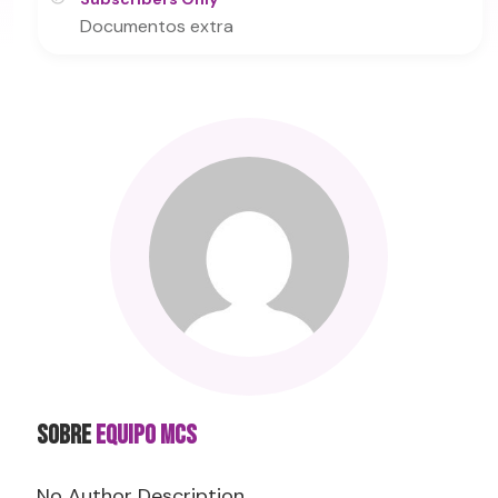
Documentos extra
SOBRE
Equipo MCS
No Author Description