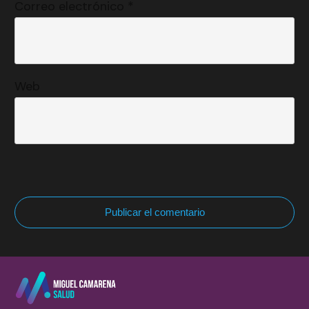
Correo electrónico
*
Web
Publicar el comentario