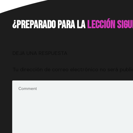
¿preparado para la
lección sig
DEJA UNA RESPUESTA
Tu dirección de correo electrónico no será publi