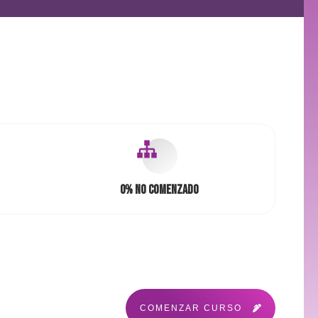
0%
No comenzado
COMENZAR CURSO