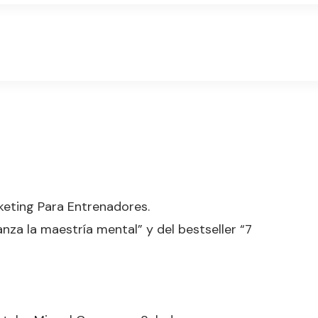
eting Para Entrenadores.
nza la maestría mental” y del bestseller “7