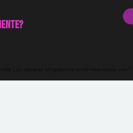
uiente?
cada.
Los campos obligatorios están marcados con
*