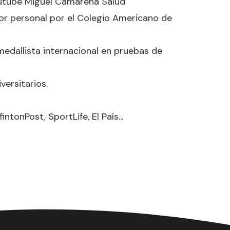
Youtube Miguel Camarena Salud
or personal por el Colegio Americano de
medallista internacional en pruebas de
versitarios.
onPost, SportLife, El País...