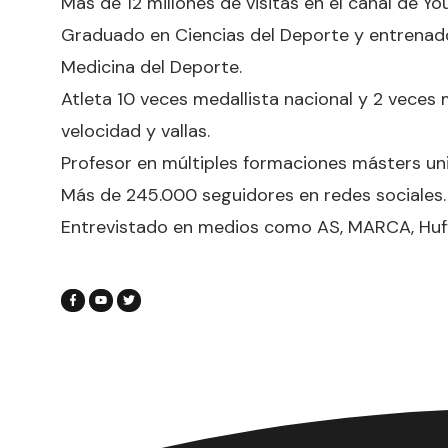
Más de 12 millones de visitas en el canal de 
Graduado en Ciencias del Deporte y entrenad
Medicina del Deporte.
Atleta 10 veces medallista nacional y 2 veces 
velocidad y vallas.
Profesor en múltiples formaciones másters uni
Más de 245.000 seguidores en redes sociales.
Entrevistado en medios como AS, MARCA, Huffint