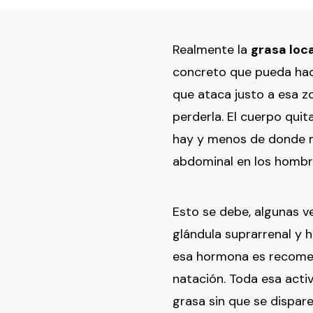
Realmente la
grasa loc
concreto que pueda hac
que ataca justo a esa z
perderla. El cuerpo quit
hay y menos de donde m
abdominal en los hombre
Esto se debe, algunas v
glándula suprarrenal y 
esa hormona es recomend
natación. Toda esa acti
grasa sin que se dispare