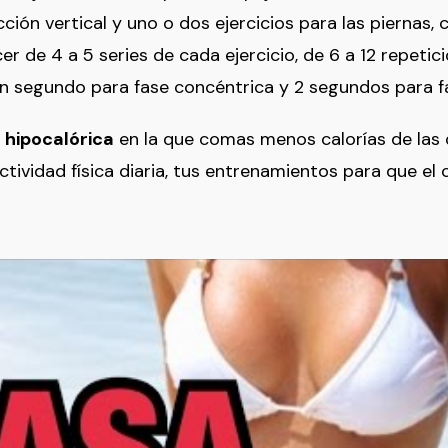
cción vertical y uno o dos ejercicios para las piernas, 
er de 4 a 5 series de cada ejercicio, de 6 a 12 repeti
un segundo para fase concéntrica y 2 segundos para f
 hipocalórica
en la que comas menos calorías de las 
tividad física diaria, tus entrenamientos para que el c