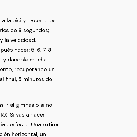
a la bici y hacer unos
ries de 8 segundos;
 la velocidad,
ués hacer: 5, 6, 7, 8
ici y dándole mucha
mento, recuperando un
l final, 5 minutos de
s ir al gimnasio si no
TRX.
Si vas a hacer
ría perfecto. Una
rutina
ción horizontal, un