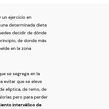
un ejercicio en
 una determinada dieta
uedes decidir de dónde
principio, de donde más
elde en la zona
que se segrega en la
a evitar que se eleve
e elíptica, de remo, de
lorías pero para perder
ento interválico de