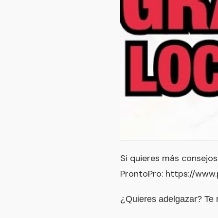
Si quieres más consejos 
ProntoPro:
https://www
¿Quieres adelgazar? Te 