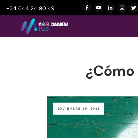
+34 644 24 90 49
¿Cómo P
NOVIEMBRE 26, 2018