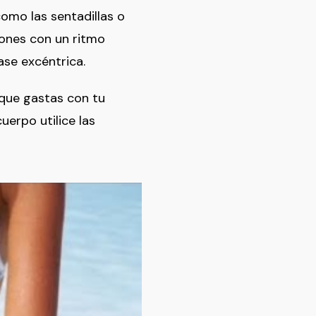
como las sentadillas o
ciones con un ritmo
ase excéntrica.
que gastas con tu
uerpo utilice las