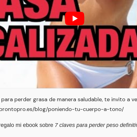
para perder grasa de manera saludable, te invito a ve
.prontopro.es/blog/poniendo-tu-cuerpo-a-tono/
regalo mi ebook sobre
7 claves para perder peso definit