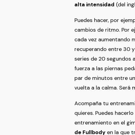
alta intensidad
(del ing
Puedes hacer, por ejempl
cambios de ritmo. Por e
cada vez aumentando más
recuperando entre 30 y 4
series de 20 segundos 
fuerza a las piernas p
par de minutos entre una
vuelta a la calma. Será
Acompaña tu entrenami
quieres. Puedes hacerlo 
entrenamiento en el gim
de Fullbody
en la que t