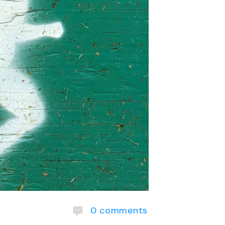
0
comments