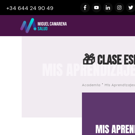
+34 644 24 90 49
🎁 Clase es
Academia
Mis Aprendizaje