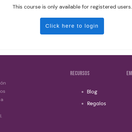
This course is only available for registered users.
Click here to login
RECURSOS
EM
ión
dos
Blog
 a
Regalos
.