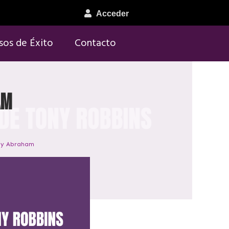
Acceder
sos de Éxito
Contacto
am
Jay Abraham