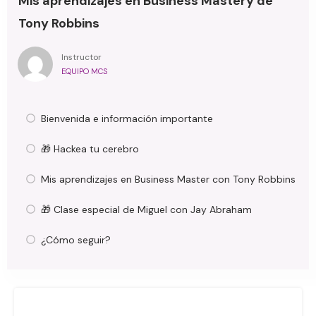
Mis aprendizajes en Business Mastery de
Tony Robbins
Instructor
EQUIPO MCS
Bienvenida e información importante
🎁 Hackea tu cerebro
Mis aprendizajes en Business Master con Tony Robbins
🎁 Clase especial de Miguel con Jay Abraham
¿Cómo seguir?