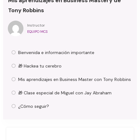
Mis aprendizajes en Business Mastery de
Tony Robbins
Instructor
EQUIPO MCS
Bienvenida e información importante
🎁 Hackea tu cerebro
Mis aprendizajes en Business Master con Tony Robbins
🎁 Clase especial de Miguel con Jay Abraham
¿Cómo seguir?