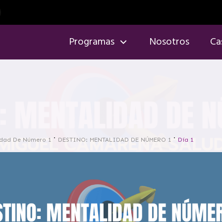
Programas
Nosotros
Ca
idad De Número 1
DESTINO: MENTALIDAD DE NÚMERO 1
Día 1