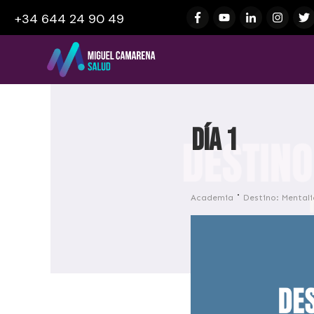
+34 644 24 90 49
Día 1
Academia
Destino: Mental