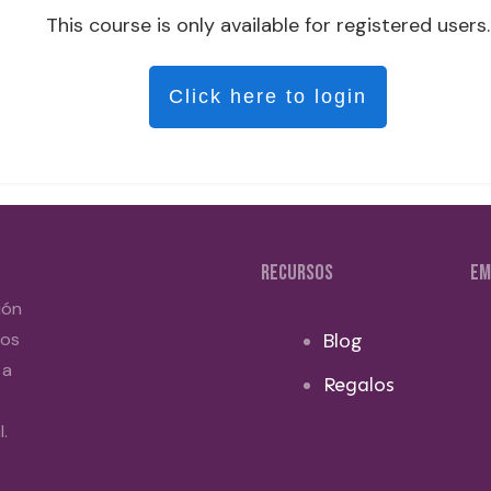
This course is only available for registered users.
Click here to login
RECURSOS
EM
ión
dos
Blog
 a
Regalos
.