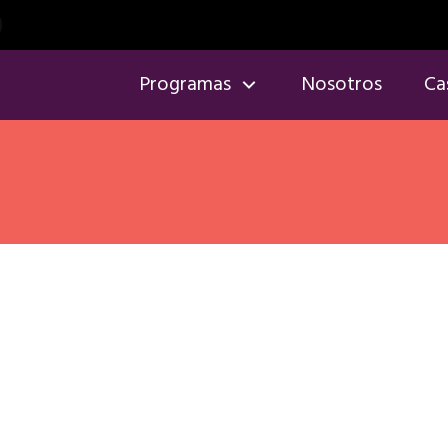
Programas
Nosotros
Ca
orredores
Running