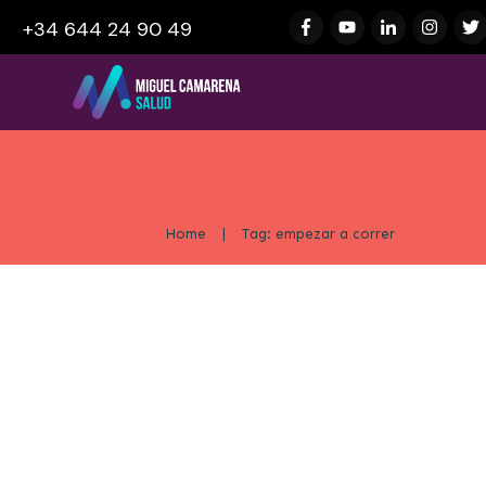
+34 644 24 90 49
Home
|
Tag: empezar a correr
Los 10 Mejores Consejos para C