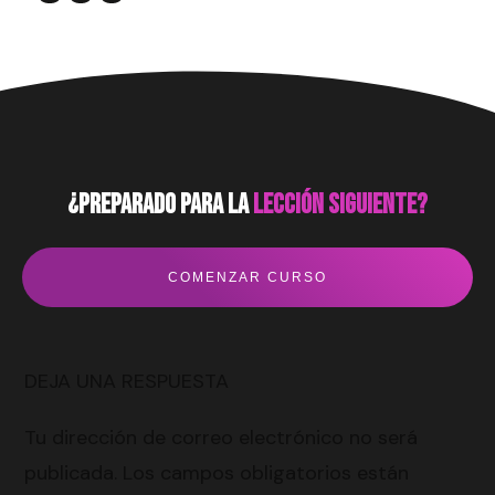
¿preparado para la
lección siguiente?
COMENZAR CURSO
DEJA UNA RESPUESTA
Tu dirección de correo electrónico no será
publicada.
Los campos obligatorios están