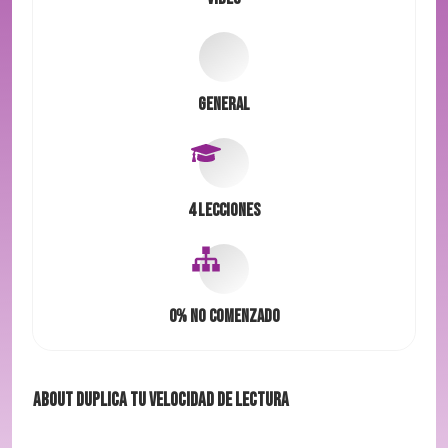
General
4 Lecciones
0%
No comenzado
About
Duplica tu velocidad de lectura