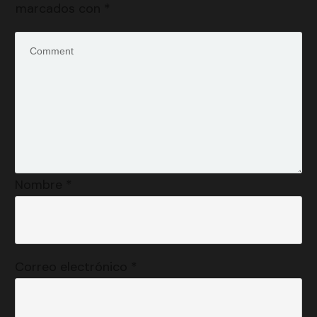
marcados con
*
Nombre
*
Correo electrónico
*