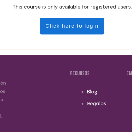
This course is only available for registered users.
Click here to login
RECURSOS
EM
ión
dos
Blog
 a
Regalos
.