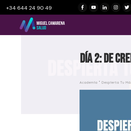
+34 644 24 90 49
Día 2: De cr
Academia
Despierta Tu Má