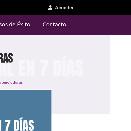
Acceder
sos de Éxito
Contacto
ras
potenciadoras