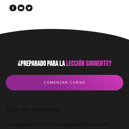
¿preparado para la
lección siguiente?
COMENZAR CURSO
DEJA UNA RESPUESTA
Tu dirección de correo electrónico no será