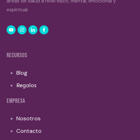
áreas de salud a nivel físico, mental, emocional y
espiritual.
RECURSOS
Blog
Regalos
EMPRESA
Nosotros
Contacto