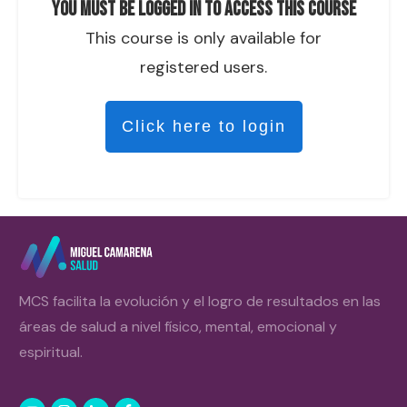
You must be logged in to access this course
This course is only available for
registered users.
Click here to login
MCS facilita la evolución y el logro de resultados en las
áreas de salud a nivel físico, mental, emocional y
espiritual.