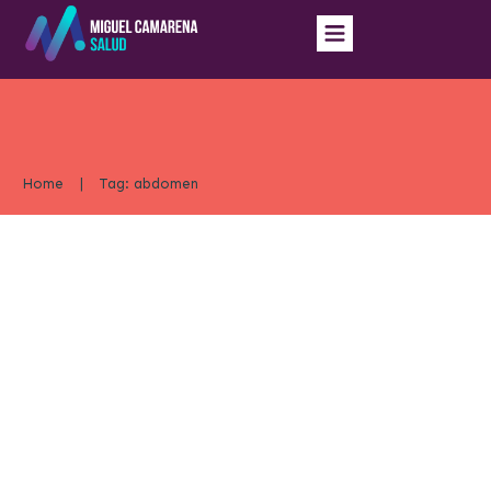
Home
|
Tag: abdomen
Cómo Entrenar para Perder Grasa Abdominal
Healthy Lifestyle