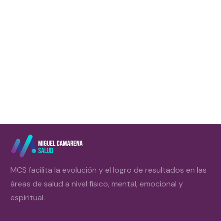
Aunque creas lo contrario, no son los ejercicios abdominales
los que te hacen perder grasa abdominal. Hacer miles y miles
de ejercicios abdominales te ayudará a crear algo
Leer más
MCS facilita la evolución y el logro de resultados en las
áreas de salud a nivel físico, mental, emocional y
espiritual.