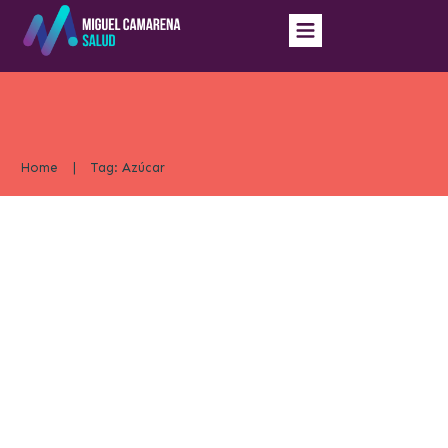
Home
|
Tag: Azúcar
Trucos para Dejar de Comer Azúcar
Nutrition