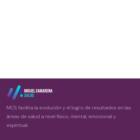
El azúcar es una droga más. No puede compararse con la
cocaína, por ejemplo (aunque algunos estudios en ratones
han demostrado que es más adictiva el azúcar), pero
Leer más
MCS facilita la evolución y el logro de resultados en las
áreas de salud a nivel físico, mental, emocional y
espiritual.