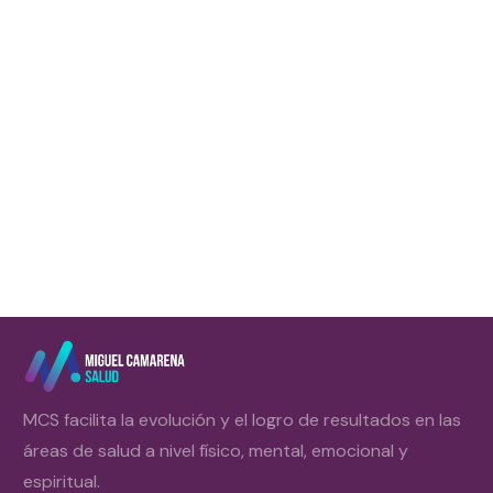
Lo primero que debes tener en cuenta si vas a empezar a
perseguir el objetivo de ganar masa muscular es que hay un
límite de kilos anuales que
Leer más
MCS facilita la evolución y el logro de resultados en las
áreas de salud a nivel físico, mental, emocional y
espiritual.