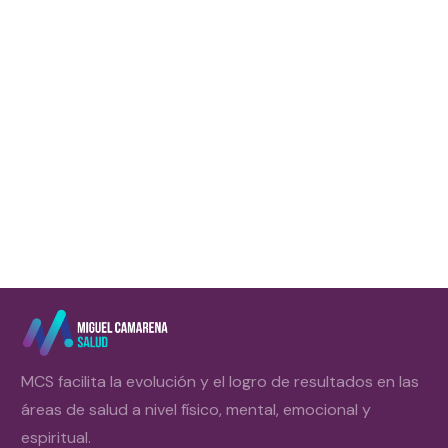
¿Sabes cómo entrenar teniendo en cuenta el 1RM, es decir la
carga a la que puedes mover una repetición? La fuerza es
una cualidad básica que hay que
Leer más
MCS facilita la evolución y el logro de resultados en las
áreas de salud a nivel físico, mental, emocional y
espiritual.