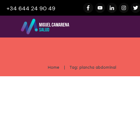
+34 644 24 90 49
Home
|
Tag: plancha abdominal
«¿Por qué no marco abdominales
evitar