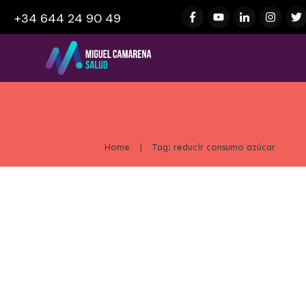
+34 644 24 90 49
Home
|
Tag: reducir consumo azúcar
Trucos para Dejar de Comer Azú