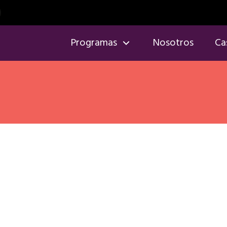
Programas
Nosotros
Ca
car
Nutrition