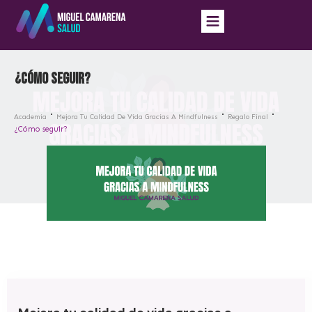
¿Cómo seguir?
Academia
Mejora Tu Calidad De Vida Gracias A Mindfulness
Regalo Final
¿Cómo seguir?