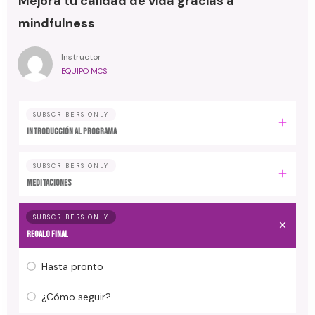
Mejora tu calidad de vida gracias a
mindfulness
Instructor
EQUIPO MCS
SUBSCRIBERS ONLY
Introducción al programa
SUBSCRIBERS ONLY
Meditaciones
SUBSCRIBERS ONLY
Regalo final
Hasta pronto
¿Cómo seguir?