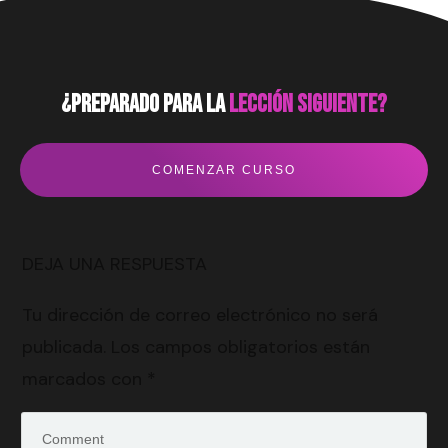
¿preparado para la
lección siguiente?
COMENZAR CURSO
DEJA UNA RESPUESTA
Tu dirección de correo electrónico no será
publicada.
Los campos obligatorios están
marcados con
*