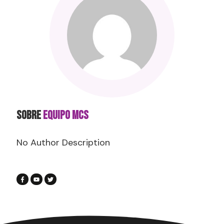
SOBRE
Equipo MCS
No Author Description