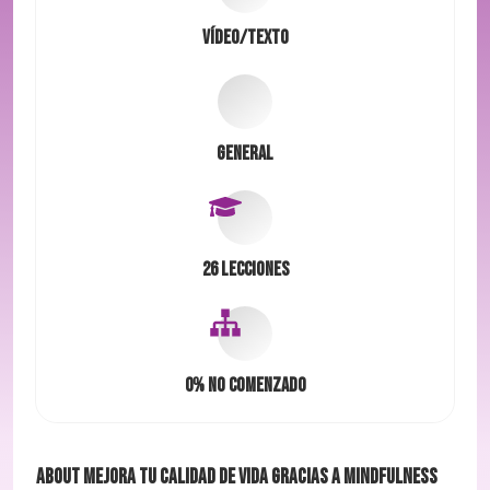
Vídeo/Texto
General
26 Lecciones
0%
No comenzado
About
Mejora tu calidad de vida gracias a mindfulness