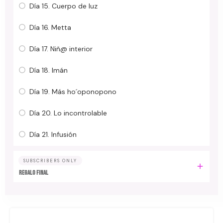
Día 15. Cuerpo de luz
Día 16. Metta
Día 17. Niñ@ interior
Día 18. Imán
Día 19. Más ho´oponopono
Día 20. Lo incontrolable
Día 21. Infusión
SUBSCRIBERS ONLY
Regalo final