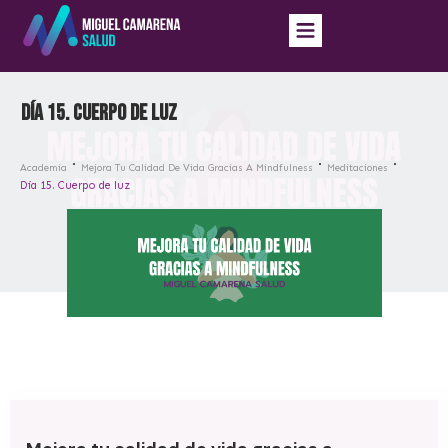
Día 15. Cuerpo de luz
Academia
Mejora Tu Calidad De Vida Gracias A Mindfulness
Meditaciones
Día 15. Cuerpo de luz