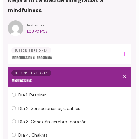
Mejora tu calidad de vida gracias a
mindfulness
Instructor
EQUIPO MCS
SUBSCRIBERS ONLY
Introducción al programa
SUBSCRIBERS ONLY
Meditaciones
Día 1. Respirar
Día 2. Sensaciones agradables
Día 3. Conexión cerebro-corazón
Día 4. Chakras