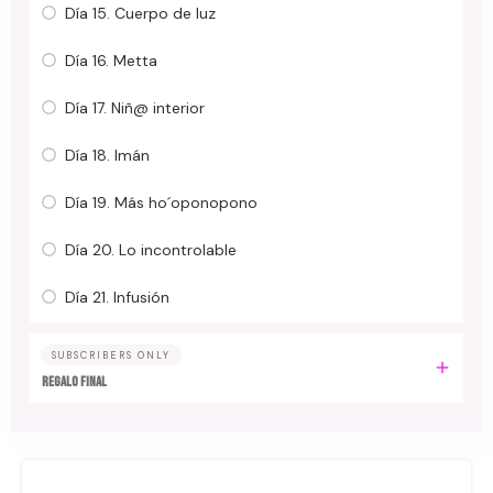
Día 15. Cuerpo de luz
Día 16. Metta
Día 17. Niñ@ interior
Día 18. Imán
Día 19. Más ho´oponopono
Día 20. Lo incontrolable
Día 21. Infusión
SUBSCRIBERS ONLY
Regalo final