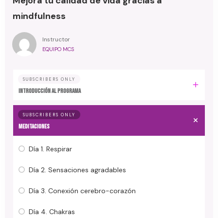
Mejora tu calidad de vida gracias a
mindfulness
Instructor
EQUIPO MCS
SUBSCRIBERS ONLY
Introducción al programa
SUBSCRIBERS ONLY
Meditaciones
Día 1. Respirar
Día 2. Sensaciones agradables
Día 3. Conexión cerebro-corazón
Día 4. Chakras