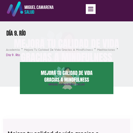
Día 9. Río
Academia
Mejora Tu Calidad De Vida Gracias A Mindfulness
Meditaciones
Día 9. Río