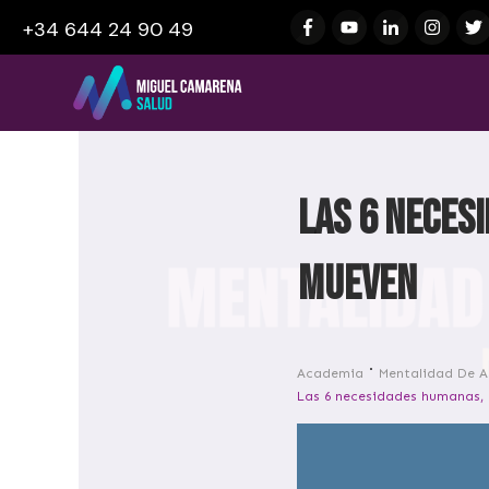
+34 644 24 90 49
Las 6 necesi
mueven
Academia
Mentalidad De A
Las 6 necesidades humanas, 