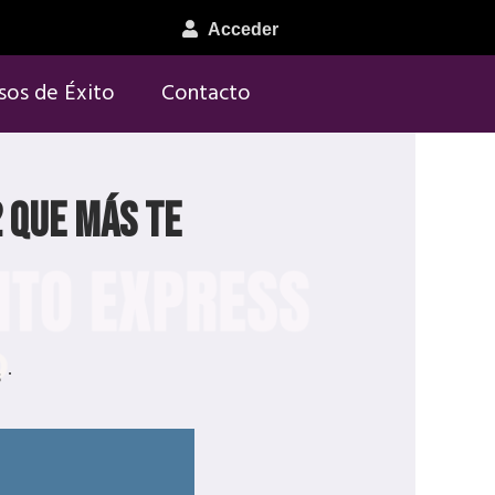
Acceder
sos de Éxito
Contacto
2 que más te
S