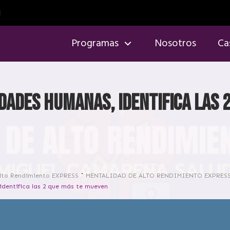
Programas
Nosotros
Ca
dades humanas, identifica las 
lto Rendimiento EXPRESS
MENTALIDAD DE ALTO RENDIMIENTO EXPRES
identifica las 2 que más te mueven