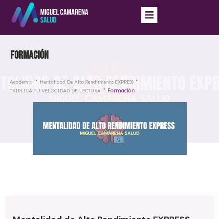
Formación
Academia
Mentalidad De Alto Rendimiento EXPRESS
Formación
TRIPLICA TU VELOCIDAD DE LECTURA