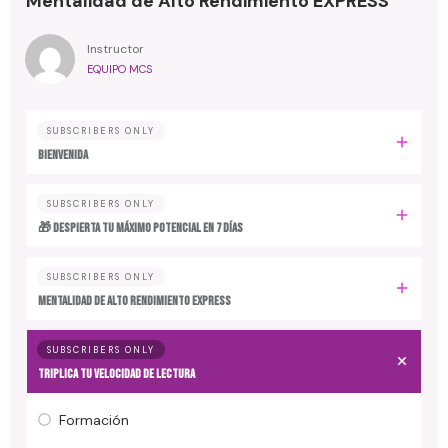
Mentalidad de Alto Rendimiento EXPRESS
Instructor
EQUIPO MCS
SUBSCRIBERS ONLY
BIENVENIDA
SUBSCRIBERS ONLY
🎁 DESPIERTA TU MÁXIMO POTENCIAL EN 7 DÍAS
SUBSCRIBERS ONLY
MENTALIDAD DE ALTO RENDIMIENTO EXPRESS
SUBSCRIBERS ONLY
TRIPLICA TU VELOCIDAD DE LECTURA
Formación